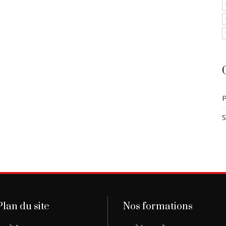
P
S
Plan du site
Nos formations