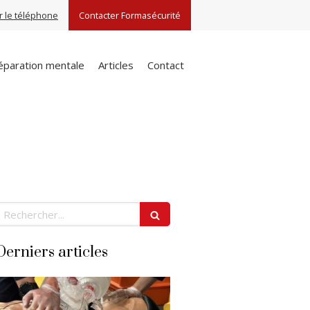
r le téléphone
Contacter Formasécurité
éparation mentale
Articles
Contact
echercher
Derniers articles