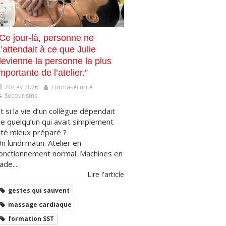
“Ce jour-là, personne ne
’attendait à ce que Julie
devienne la personne la plus
mportante de l’atelier.”
20 Fév 2026
Formasécurité
Secourisme
t si la vie d’un collègue dépendait
e quelqu’un qui avait simplement
té mieux préparé ?
n lundi matin. Atelier en
onctionnement normal. Machines en
ade...
Lire l'article
gestes qui sauvent
massage cardiaque
formation SST