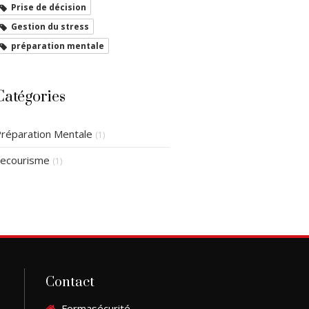
Prise de décision
Gestion du stress
préparation mentale
Catégories
réparation Mentale
(1)
ecourisme
(1)
Contact
Formasécurité