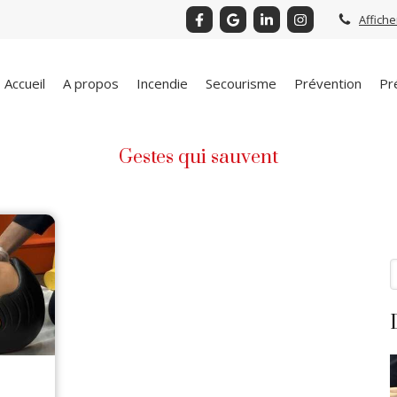
Affiche
Accueil
A propos
Incendie
Secourisme
Prévention
Pr
Gestes qui sauvent
R