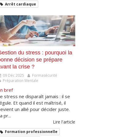
Arrêt cardiaque
estion du stress : pourquoi la
bonne décision se prépare
vant la crise ?
09 Déc 2025
Formasécurité
Préparation Mentale
n bref
e stress ne disparaît jamais : il se
égule. Et quand il est maîtrisé, il
evient un allié pour décider juste.
a pr...
Lire l'article
Formation professionnelle