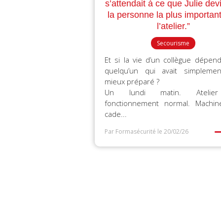
s’attendait à ce que Julie de
la personne la plus importan
l’atelier.”
Secourisme
Et si la vie d’un collègue dépend
quelqu’un qui avait simpleme
mieux préparé ?
Un lundi matin. Atelie
fonctionnement normal. Machi
cade...
Par Formasécurité
le 20/02/26