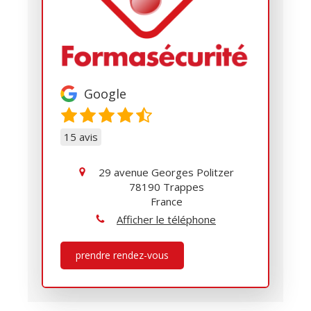
Google
15 avis
29 avenue Georges Politzer
78190
Trappes
France
Afficher le téléphone
prendre rendez-vous