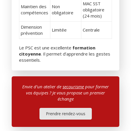
MAC SST
Maintien des
Non
obligatoire
compétences
obligatoire
(24 mois)
Dimension
Limitée
Centrale
prévention
Le PSC est une excellente
formation
citoyenne
. Il permet d’apprendre les gestes
essentiels.
Envie d’un atelier de
secourisme
pour former
vos équipes ? Je vous propose un premier
échange
Prendre rendez-vous