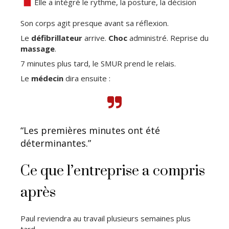
Elle a intégré le rythme, la posture, la décision
Son corps agit presque avant sa réflexion.
Le
défibrillateur
arrive.
Choc
administré. Reprise du
massage
.
7 minutes plus tard, le SMUR prend le relais.
Le
médecin
dira ensuite :
“Les premières minutes ont été
déterminantes.”
Ce que l’entreprise a compris
après
Paul reviendra au travail plusieurs semaines plus