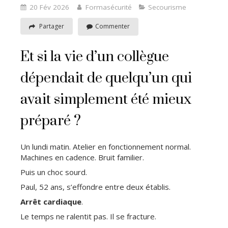
20 Fév 2026
Formasécurité
Secourisme
Partager
Commenter
Et si la vie d’un collègue
dépendait de quelqu’un qui
avait simplement été mieux
préparé ?
Un lundi matin. Atelier en fonctionnement normal.
Machines en cadence. Bruit familier.
Puis un choc sourd.
Paul, 52 ans, s’effondre entre deux établis.
Arrêt cardiaque
.
Le temps ne ralentit pas. Il se fracture.