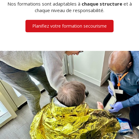
Nos formations sont adaptables à
chaque
structure
et à
chaque niveau de responsabilité.
Planifiez votre formation secourisme