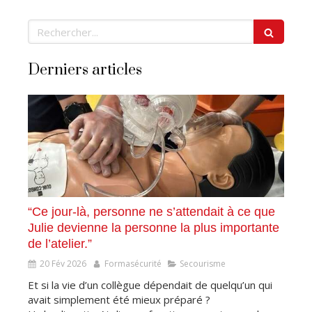
Rechercher
Derniers articles
“Ce jour-là, personne ne s’attendait à ce que
Julie devienne la personne la plus importante
de l’atelier.”
20 Fév 2026
Formasécurité
Secourisme
Et si la vie d’un collègue dépendait de quelqu’un qui
avait simplement été mieux préparé ?