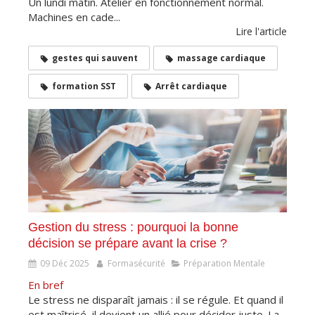
Un lundi matin. Atelier en fonctionnement normal.
Machines en cade...
Lire l'article
gestes qui sauvent
massage cardiaque
formation SST
Arrêt cardiaque
Gestion du stress : pourquoi la bonne
décision se prépare avant la crise ?
09 Déc 2025
Formasécurité
Préparation Mentale
En bref
Le stress ne disparaît jamais : il se régule. Et quand il
est maîtrisé, il devient un allié pour décider juste. La